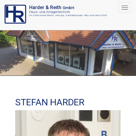
Harder & Reith
GmbH
Haus- und Anlagentechnik
Ihr Vorteil unserer Elektro-, Heizung-, Sanitärleistungen: Alles unter einem Dach!
STEFAN HARDER