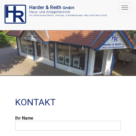
Harder & Reith
GmbH
Haus- und Anlagentechnik
Ihr Vorteil unserer Elektro-, Heizung-, Sanitärleistungen: Alles unter einem Dach!
KONTAKT
Ihr Name